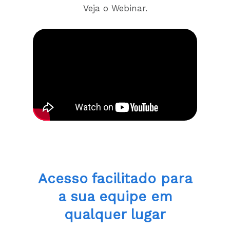
Veja o Webinar.
Acesso facilitado
para
a sua equipe em
qualquer lugar