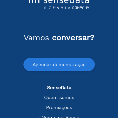
Vamos
conversar?
Agendar demonstração
SenseData
Quem somos
Premiações
#Vem para Sense