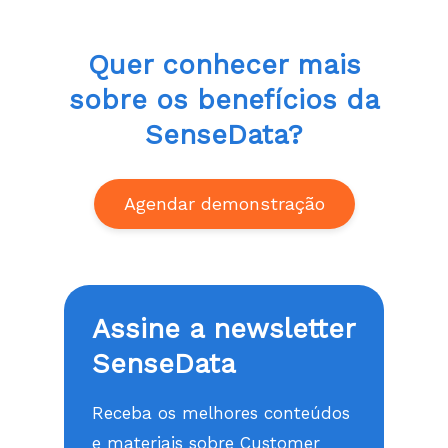
Quer conhecer mais
sobre os benefícios da
SenseData?
Agendar demonstração
Assine a newsletter
SenseData
Receba os melhores conteúdos
e materiais sobre Customer